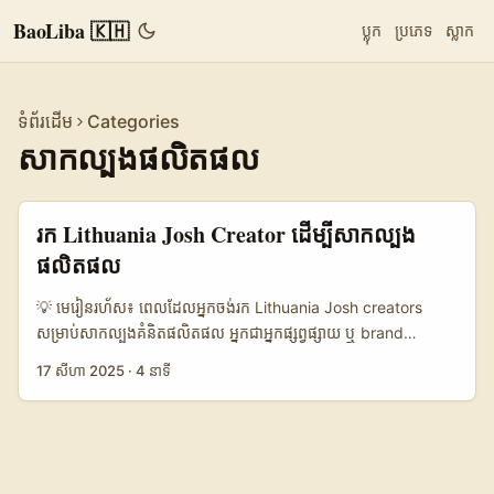
BaoLiba 🇰🇭
ប្លុក
ប្រភេទ
ស្លាក
ទំព័រដើម
Categories
សាកល្បងផលិតផល
រក Lithuania Josh Creator ដើម្បីសាកល្បង
ផលិតផល
💡 មេរៀនរហ័ស៖ ពេលដែលអ្នកចង់រក Lithuania Josh creators
សម្រាប់សាកល្បងគំនិតផលិតផល អ្នកជាអ្នកផ្សព្វផ្សាយ ឬ brand
manager នៅខេមបូឌា ហើយចង់សាកល្បងគំនិតផលិតផលថ្មីតាម
17 សីហា 2025
·
4 នាទី
creator-testing? ករណីនេះ “Lithuania Josh creators” កើតជា
niche ណាមួយដែលមាន potential ពិសេស: ពួកគេមានភាពរអ៊ូរទាលលើ
micro-trends, creative flexibility, និងតម្លៃដែលច្រើនពេលសមរម្យ
ជាង top-tier influencer ក្នុងទីផ្សារ។ តែបញ្ហា—អ្នកចាប់ផ្តើមពីណា? ក្នុង
អត្ថបទនេះ ខ្ញុំនឹងផ្តល់យុទ្ធសាស្ត្រពហុដងទាំងអនឡាញ និងអន្ដរកម្មដែលអាច