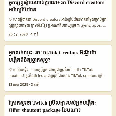
អ្នកផ្សព្វផ្សាយហាត់ប្រាណ៖ រក Discord creators
ឬកំពុង pitch “moment” សម្រាប់ brand? ...
storytelling, community, និងការបង្កើតជំនឿទុកចិត្តបែប long-
អាហ្សែប៊ែយ៉ាន
form។ តាមបរិបទដែលបានឃើញជាសាធារណៈ ម៉ាកធំៗដូចជា Apple,
McDonald’s, Nike និង Coca-Cola តែងប្រើ YouTube ដើម្បីនិយាយ
💡 ហេតុអ្វីបានជា Discord creators អាហ្សែប៊ែយ៉ានមានតម្លៃសម្រាប់អ្នក
ជាមួយ audience ទូទាំងពិភពលោក។ នេះមានន័យថា ម៉ាកអ៊ីតាលីក៏ដូច
ផ្សព្វផ្សាយកម្ពុជា ក្រុមហ៊ុនខ្មែរ ឬអាណាធិបតេយ្យដូចជា gyms, apps, និង
គ្នា៖ បើគេចង់បាន content ដែល “មើលហើយជឿ” YouTube គឺជាទ្វារធំ
supplements កំពុងស្វែងរក creative ways ដើម្បីធ្វើ campaign
25 កុម្ភៈ 2026
·
4 នាទី
មួយ។ បើសង្កេត trend ពី public opinion ក្នុង social space ឥឡូវ
ឈ្នះចិត្ត Gen Z និង millennials ជាខ្លាំង។ អ្នកស្នើសុំចង់ជ្រើស Discord
នេះ គេមិនចង់បាន ad ដែលស្អាតប៉ុន្តែគ្មានអារម្មណ៍ទេ។ គេចង់បាន
creators ពីអាហ្សែប៊ែយ៉ាន ព្រោះកំប៉ុង creator នៅតំបន់មធ្យោបាយ
content ដែលមានមនុស្សពិត សម្លេងពិត និងត្រូវនឹងជីវិតពិត។ នេះហើយ
និងអ៊ឺរ៉ុបខាងត្បូង​កំពុងពង្រីក — ក្រុម Creators HQ និង 500 Global
អ្នកលក់ឈុះ: រក TikTok Creators អិណ្ឌីយ៉ា
ជាអក្សរ UGC: content ដែលមើលទៅធម្មជាតិ មិនសឹងតែជាការផលិត
បានបង្ហាញថា program បណ្តុះបណ្តាល creator-led startups ស្មើ
បង្កើតពិនិត្យខ្នាតសុទ្ធ?
ស្ទូឌីយោធំពេក។ សម្រាប់ creator នៅកម្ពុជា ឱកាសគឺស្ថិតនៅត្រង់នេះឯង។
តម្លៃជាង US$130M និង cohort មានសហគមន៍ followers 20M+
...
(Business Wire / Creators HQ)។ ប្រសិនបើគោលបំណង​របស់អ្នកគឺ
💡 មេរៀនគន្លឹះ — ហេតុអ្វីអ្នកនៅកម្ពុជា​ត្រូវគិតពី India TikTok
បង្កើត creator-led fitness challenges ដែលទាក់ទាញ និងបង្កើន
creators? ខ្លះគិតថា India ជាស្រុកដែលមាន TikTok creators ច្រើន,
conversion នៅកម្ពុជា — រឿងនេះទាមទារការយល់ដឹងពីទីផ្សារ,
ចលនាៗ, និងរាល់ niche — ពិតណាស់ ពួកគេអាចផ្តល់ “review” ដែល
13 តុលា 2025
·
3 នាទី
ការចែកចាយមាតិកាដែល localized, និងផ្លូវចូលទៅកាន់ creators ល្អៗ
មានភាពសុទ្ធ និង viral បានលឿន។ សម្រាប់អ្នកប្រកបអាជីវកម្មនៅកម្ពុជា
(Discord DM, server partnerships, និង cross-platform proof
ដែលចង់សាកល្បងផលិតផលឬសេវាកម្មឲ្យភាគីអនឡាញនៅតំបន់អាស៊ី ថ្មីៗ,
points)។ អត្ថបទនេះជាគន្លឹះ​ដាក់អង្គភាពដាក់​ដៃ ដើម្បីជួយអ្នកស្វែង, ចុះ
ការជ្រើសឥណ្ឌា creators គឺជាចម្ងាយមានតម្លៃ — តែមានចម្ងល់ធំៗ: តើ
ស្រែកសួរថា Twitch ស្រីលង្កា របស់អ្នកបង្កើត:
ហត្ថលេខា, និង scale campaign ជាមួយ creators អាហ្សែប៊ែយ៉ាន។
ស្វែងរកពួកគេពីណា? ត្រូវបានដឹកនាំដោយ metrics ណា? និងធានាថា
Offer shoutout package បែបណា?
...
review មិនមែន paid script ថែមទៀត? ខ្លះនៃចម្លើយមាននៅក្នុងដំណឹង