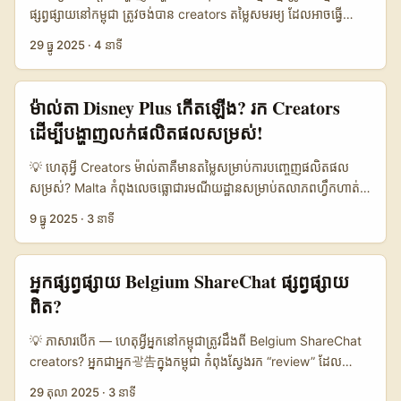
ផ្សព្វផ្សាយនៅកម្ពុជា ត្រូវចង់បាន creators តម្លៃសមរម្យ ដែលអាចធ្វើ
campaigns ស្តាំលើក និងរៀបចំបានសម្រាប់ partnership រយៈពេល
29 ធ្នូ 2025
·
4 នាទី
វែង។ សម្រាប់ពេលនេះ “Bulgaria Twitter creators” ជា niche ថ្មីដែល
មាន potential — ព្រោះសិល្បៈ conversation និង niche
communities (tech, gaming, lifestyle, travel) នៅប៊ុលហ្គារ៊ី ដើរ
ម៉ាល់តា Disney Plus កើតឡើង? រក Creators
ដោយ micro និង mid-tier creators ដែលភាគច្រើនមាន
ដើម្បីបង្ហាញលក់ផលិតផលសម្រស់!
engagement ជាក់ស្តែង។ មូលហេតុល្អៗសម្រាប់ស្វែងរក mid-tier
Bulgarian Twitter creators៖ - តម្លៃ CPM/fee ភាគច្រើនទាបជាង
💡 ហេតុអ្វី Creators ម៉ាល់តាគឺមានតម្លៃសម្រាប់ការបញ្ចេញផលិតផល
Western EU creators។ - កូដវប្បធម៍ digital-savvy (local
សម្រស់? Malta កំពុងលេចធ្លោជារមណីយដ្ឋានសម្រាប់តលាភពហ្វឹកហាត់
language + English) អាចជួយ extend campaign reach។ ...
និងសេវាពាណិជ្ជកម្មលើស្តានភាពអន្តរជាតិ — ព័ត៌មានជាច្រើនបង្ហាញពីការ​
9 ធ្នូ 2025
·
3 នាទី
ពង្រីក​ការដឹកជញ្ជូន និង​សេវាពស់​ដ៏​រាងហៅៗ (ឧ. DC Aviation Malta)
ដែលធ្វើឲ្យប្រទេសនេះក្លាយជា node ផ្នែក premium នៅ​មជ្ឈឹមសមុទ្រ។
ការរីកចម្រើននេះបង្កើតឱកាសសម្រាប់ creators ដែលមានអត្តសញ្ញាណ​ខ្លួន
អ្នក​ផ្សព្វផ្សាយ Belgium ShareChat ផ្សព្វផ្សាយ
ជាក្រុមអ្នកស្រឡាញ់ស៊េរី និងស្ទ្រីមមកម្ម — នេះជាកម្មវិធីដែល brands
ពិត?
សម្រស់អាច leverage ដើម្បីទាក់ទាញ attention ពេលបញ្ចេញ
ផលិតផលថ្មី។ អ្នកទីផ្សារ​នៅ​កម្ពុជា​ចង់លក់លើ Disney Plus audience
💡 ភាសារបើក — ហេតុអ្វីអ្នកនៅកម្ពុជា​ត្រូវដឹងពី Belgium ShareChat
— និយាយស្រួល គឺ: ខលក្រុម creators ដែលស្ថិតនៅ Malta ឬមាន
creators? អ្នក​ជាអ្នក광告ក្នុង​កម្ពុជា កំពុងស្វែងរក “review” ដែល
audience ទីមួយមីទ័រដែលចូលចិត្តខ្លឹមសារពី Disney/streaming. បើ
មើលទៅជាពិតប្រាកដ សម្រាប់ផលិតផល ឬសេវាកម្មដែលចង់លាយនៅទី
29 តុលា 2025
·
3 នាទី
ចង់ឈានទៅជាក់ស្តែង អ្នកត្រូវ: បង្កើត criteria រឹងមាំ, ប្រើ data-driven