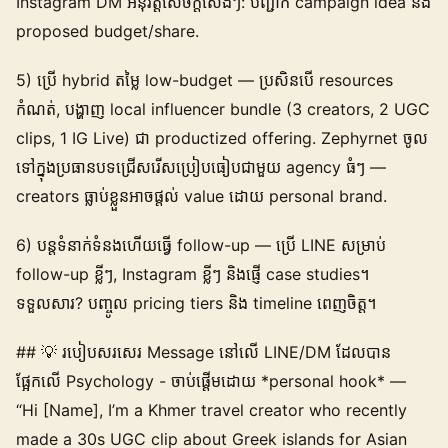
Instagram DM អនុវត្តសេចក្តីសេងៗ: បញ្ជាក់ campaign idea និង
proposed budget/share.
5) ប្រើ hybrid តម្លៃ low-budget — ប្រសិនបើ resources
កំណត់, បង្ហាញ local influencer bundle (3 creators, 2 UGC
clips, 1 IG Live) ជា productized offering. Zephyrnet ចូល
ទៅក្នុងប្រធានបទជ្រើសរើសប្រៀបធៀបជាមួយ agency ធំៗ —
creators ធ្លាប់ខ្លួនអាចផ្តល់ value ដោយ personal brand.
6) បន្តទំនាក់ទំនងហើយធ្វើ follow-up — ប្រើ LINE សម្រាប់
follow-up ខ្លីៗ, Instagram ខ្លីៗ និងផ្ញើ case studies។
ទទួលសារ? បញ្ចូល pricing tiers និង timeline ពេញចិត្ត។
## 💡 របៀប​សរសេរ Message នៅលើ LINE/DM ដែលបាន
ផ្អែកលើ Psychology - ចាប់ផ្តើមដោយ *personal hook* —
“Hi [Name], I’m a Khmer travel creator who recently
made a 30s UGC clip about Greek islands for Asian