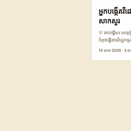
localization (ភា
Facebook Creato
អ្នកបង្កើតវ
evaluation” — គ
សាកសួរ
growth, engagem
ShareChat Bahr
💡 ចាប់ផ្តើម៖ ហេត
220.000 📈 Avg
កំពុងធ្វើពាណិជ្ជក
Avg CPM for Mic
ក្រីអេធីវដែលចង់ផល
14 មករា 2026
·
3 នា
API, Tags Analyt
ការទិញ។ ក្នុងឆ្នា
nano/micro crea
និង Revo Labs) — 
មួយសហគមន៍។ ទោះយ
មានឱកាសសម្រាប់ការធ
ស្រួលជាង។ ...
ដែលមានកម្លាំង pers
(engagement) ន
អាជីព។ 📊 Snaps
Agency / Local
48% ⏱️ Avg Rep
Low Medium High 
ចាប់ផ្តើម តែមិនពេ
សហការជាមួយភ្នាក់ងា