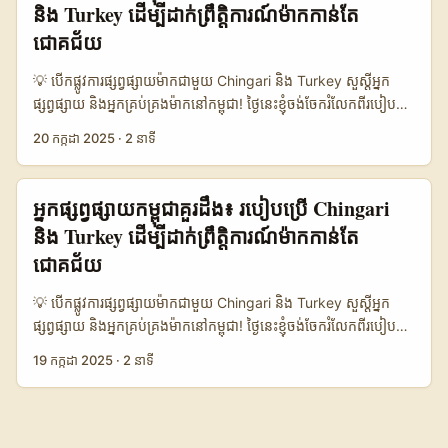
និង Turkey ដើម្បីដាក់ព្រឹត្តិការណ៍ម៉ាកកាន់តែ
ប្រាស់វ័យក្មេង និងសកម្ម។ អ្នកផ្សព្វផ្សាយនៅកម្ពុជាគួរបង្កើតកម្មវិធីពិសេសៗ
ជោគជ័យ
ដើម្បីប្រើប្រាស់ឱកាសនេះជាមួយការចូលរួមពីប្រទេស Turkey ដែលមាន
វប្បធម៌ និងទីធ្លាដែលអាចផ្តល់បរិបទសម្រាប់ការបង្កើតមេឌៀគុណភាពខ្ពស់។
💡 បើកផ្លូវការផ្សព្វផ្សាយម៉ាកជាមួយ Chingari និង Turkey សួស្តីអ្នក
តើហេតុអ្វីបានជាត្រូវប្រើ Chingari និង Turkey សម្រាប់ការផ្សព្វផ្សាយ?
ផ្សព្វផ្សាយ និងអ្នកគ្រប់គ្រងម៉ាកនៅកម្ពុជា! ថ្ងៃនេះខ្ញុំចង់ចែករំលែកពីរបៀប
ពីព្រោះវាផ្តល់ឱកាសដ៏អស្ចារ្យក្នុងការបង្កើតមេឌៀដែលទាក់ទាញ និងបង្កើត
ដែលអ្នកអាចប្រើប្រាស់ប្លាតហ្វូមវីដេអូខ្លីពេញនិយមមួយគឺ Chingari ជាមួយ
ព្រឹត្តិការណ៍ដែលមានភាពទាក់ទាញយ៉ាងខ្លាំងក្នុងទីផ្សារកម្ពុជា។ 📊 តារាង
20 កក្កដា 2025
·
2 នាទី
នឹងទីកន្លែងដ៏ទាក់ទាញដូចជា Turkey ដើម្បីធ្វើព្រឹត្តិការណ៍ផ្សព្វផ្សាយម៉ាកឲ្យ
ទិន្នន័យ: ការប្រៀបធៀបការផ្សព្វផ្សាយម៉ាកលើប្លាតហ្វូមវីដេអូខ្លី ប្លាតហ្វូម
កាន់តែមានប្រសិទ្ធភាព និងទាក់ទាញចំណាប់អារម្មណ៍ពីមនុស្សជាច្រើន។
🧑‍🎤 ចំនួនអ្នកប្រើប្រាស់ (លាន) 👥 តម្លៃផ្សព្វផ្សាយលើមួយព្រឹត្តិការណ៍ 💰
ចាប់ពីឆ្នាំថ្មីៗនេះ Chingari កំពុងកើនឡើងយ៉ាងខ្លាំងនៅក្នុងតំបន់អាស៊ី និង
អ្នកផ្សព្វផ្សាយ​កម្ពុជាគួរដឹង៖ របៀបប្រើ Chingari
អាណត្តិគ្រប់គ្រងម៉ាក 🇹🇷 សមត្ថភាពផ្សព្វផ្សាយជាតិ & អន្តរជាតិ 🌍
អឺរ៉ុប បង្កើតឱកាសដ៏ល្អសម្រាប់ម៉ាកផ្សព្វផ្សាយដោយផ្ទាល់ទៅកាន់អ្នកប្រើ
Chingari 120 $500 - $2,000 គ្រប់គ្រងដោយជាតិឥណ្ឌា ខ្លាំងក្នុង
និង Turkey ដើម្បីដាក់ព្រឹត្តិការណ៍ម៉ាកកាន់តែ
ប្រាស់វ័យក្មេង និងសកម្ម។ អ្នកផ្សព្វផ្សាយនៅកម្ពុជាគួរបង្កើតកម្មវិធីពិសេសៗ
តំបន់អាស៊ី TikTok 1,000+ $1,000 - $5,000 ជាតិអាមេរិក ខ្លាំងទូ
ជោគជ័យ
ដើម្បីប្រើប្រាស់ឱកាសនេះជាមួយការចូលរួមពីប្រទេស Turkey ដែលមាន
ទាំងពិភពលោក Instagram Reels 500+ $800 - $3,000 ជាតិ
វប្បធម៌ និងទីធ្លាដែលអាចផ្តល់បរិបទសម្រាប់ការបង្កើតមេឌៀគុណភាពខ្ពស់។
អាមេរិក ខ្លាំងទូទាំងពិភពលោក Turkey Events N/A $5,000 -
💡 បើកផ្លូវការផ្សព្វផ្សាយម៉ាកជាមួយ Chingari និង Turkey សួស្តីអ្នក
តើហេតុអ្វីបានជាត្រូវប្រើ Chingari និង Turkey សម្រាប់ការផ្សព្វផ្សាយ?
$50,000 រដ្ឋាភិបាលកម្ពុជា និងឯកជន ជំនួយសម្រាប់ព្រឹត្តិការណ៍ធំៗ និង
ផ្សព្វផ្សាយ និងអ្នកគ្រប់គ្រងម៉ាកនៅកម្ពុជា! ថ្ងៃនេះខ្ញុំចង់ចែករំលែកពីរបៀប
ពីព្រោះវាផ្តល់ឱកាសដ៏អស្ចារ្យក្នុងការបង្កើតមេឌៀដែលទាក់ទាញ និងបង្កើត
វប្បធម៌ តារាងខាងលើបង្ហាញពីការប្រៀបធៀបរវាងប្លាតហ្វូមវីដេអូខ្លី និងការ
ដែលអ្នកអាចប្រើប្រាស់ប្លាតហ្វូមវីដេអូខ្លីពេញនិយមមួយគឺ Chingari ជាមួយ
ព្រឹត្តិការណ៍ដែលមានភាពទាក់ទាញយ៉ាងខ្លាំងក្នុងទីផ្សារកម្ពុជា។ 📊 តារាង
19 កក្កដា 2025
·
2 នាទី
រៀបចំព្រឹត្តិការណ៍នៅ Turkey សម្រាប់ការផ្សព្វផ្សាយម៉ាក។ Chingari មាន
នឹងទីកន្លែងដ៏ទាក់ទាញដូចជា Turkey ដើម្បីធ្វើព្រឹត្តិការណ៍ផ្សព្វផ្សាយម៉ាកឲ្យ
ទិន្នន័យ: ការប្រៀបធៀបការផ្សព្វផ្សាយម៉ាកលើប្លាតហ្វូមវីដេអូខ្លី ប្លាតហ្វូម
ចំនួនអ្នកប្រើប្រាស់កំពុងកើនឡើងយ៉ាងលឿនក្នុងតំបន់អាស៊ី ហើយថ្លៃ
កាន់តែមានប្រសិទ្ធភាព និងទាក់ទាញចំណាប់អារម្មណ៍ពីមនុស្សជាច្រើន។
🧑‍🎤 ចំនួនអ្នកប្រើប្រាស់ (លាន) 👥 តម្លៃផ្សព្វផ្សាយលើមួយព្រឹត្តិការណ៍ 💰
ផ្សព្វផ្សាយតិចជាងប្លាតហ្វូមធំៗ ប៉ុន្តែមានសមត្ថភាពក្នុងការទាក់ទាញក្រុម
ចាប់ពីឆ្នាំថ្មីៗនេះ Chingari កំពុងកើនឡើងយ៉ាងខ្លាំងនៅក្នុងតំបន់អាស៊ី និង
អាណត្តិគ្រប់គ្រងម៉ាក 🇹🇷 សមត្ថភាពផ្សព្វផ្សាយជាតិ & អន្តរជាតិ 🌍
គោលដៅពិសេស។ ដូច្នេះការចូលរួមព្រឹត្តិការណ៍ធ្វើនៅ Turkey ជាជម្រើសល្អ
អឺរ៉ុប បង្កើតឱកាសដ៏ល្អសម្រាប់ម៉ាកផ្សព្វផ្សាយដោយផ្ទាល់ទៅកាន់អ្នកប្រើ