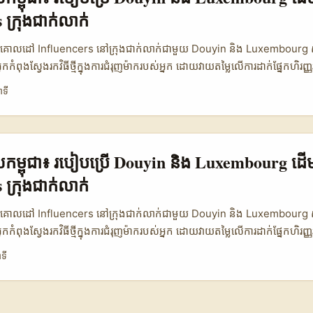
្យម៉ាកអ្នកមានភាពជាក់លាក់នៅក្នុងទីផ្សារប្រកួតប្រជែងនេះ។ 📊 តារាងទិន្នន័យ៖ 
 ក្រុងជាក់លាក់
តាម Douyin និងវេទិកាផ្សេងៗនៅចិន (2022-2023) វេទិកា ចំណែកលក់ឆ្នាំ
%) កំណើន (%) Tmall 59.6 40.3 -19.3 Douyin 18.9 38.8 +19.9 JD Heal
ុងការគោលដៅ Influencers នៅក្រុងជាក់លាក់ជាមួយ Douyin និង Luxembourg សួស្
ហាញថា Douyin មានកំណើនល្បឿនខ្លាំងក្នុងការចែកចាយផលិតផលសុខភាពពីឆ្នាំ 
្នកកំពុងស្វែងរកវិធីថ្មីក្នុងការជំរុញម៉ាករបស់អ្នក ដោយវាយតម្លៃលើការដាក់ផ្នែកហិរញ្ញវ
.8% ដែលជាការកើនឡើងប្រហែល 20%។ នេះបង្ហាញថា Douyin កំពុងក្លាយជាវេទ
ំបន់ពិសេសណាមួយ ដូចជា Luxembourg ក៏ដូចជាក្រុងជាក់លាក់ផ្សេងៗ អត្ថបទនេះស
ាទី
សារបច្ចុប្បន្ន ទោះបីជា Tmall នៅតែមានចំណែកលក់ខ្ពស់ប៉ុន្តែបានធ្លាក់ចុះយ៉ាងច្បា
ោជាវេទិកាដ៏មានប្រសិទ្ធភាពបំផុតសម្រាប់ការបង្កើតការលក់និងការផ្សព្វផ្សាយមាតិកា
របស់ប្រជាជននៅ Luxembourg និងកម្ពុជាខុសគ្នា ក៏ដោយ ការប្រើប្រាស់ infl
្យម៉ាករបស់អ្នកដំណើរការលឿនជាងមុន។ ហេតុអ្វី? ព្រោះ influencers ក្នុងក្រុងម
នុងតំបន់នោះដោយផ្ទាល់។ ការចូលរួមជាមួយពួកគេ មិនត្រឹមតែជួយបង្កើនការទំនាក់ទំ
្សាយកម្ពុជា៖ របៀបប្រើ Douyin និង Luxembourg ដ
្យម៉ាកអ្នកមានភាពជាក់លាក់នៅក្នុងទីផ្សារប្រកួតប្រជែងនេះ។ 📊 តារាងទិន្នន័យ៖ 
 ក្រុងជាក់លាក់
តាម Douyin និងវេទិកាផ្សេងៗនៅចិន (2022-2023) វេទិកា ចំណែកលក់ឆ្នាំ
%) កំណើន (%) Tmall 59.6 40.3 -19.3 Douyin 18.9 38.8 +19.9 JD Heal
ុងការគោលដៅ Influencers នៅក្រុងជាក់លាក់ជាមួយ Douyin និង Luxembourg សួស្
ហាញថា Douyin មានកំណើនល្បឿនខ្លាំងក្នុងការចែកចាយផលិតផលសុខភាពពីឆ្នាំ 
្នកកំពុងស្វែងរកវិធីថ្មីក្នុងការជំរុញម៉ាករបស់អ្នក ដោយវាយតម្លៃលើការដាក់ផ្នែកហិរញ្ញវ
.8% ដែលជាការកើនឡើងប្រហែល 20%។ នេះបង្ហាញថា Douyin កំពុងក្លាយជាវេទ
ំបន់ពិសេសណាមួយ ដូចជា Luxembourg ក៏ដូចជាក្រុងជាក់លាក់ផ្សេងៗ អត្ថបទនេះស
ទី
សារបច្ចុប្បន្ន ទោះបីជា Tmall នៅតែមានចំណែកលក់ខ្ពស់ប៉ុន្តែបានធ្លាក់ចុះយ៉ាងច្បា
ោជាវេទិកាដ៏មានប្រសិទ្ធភាពបំផុតសម្រាប់ការបង្កើតការលក់និងការផ្សព្វផ្សាយមាតិកា
របស់ប្រជាជននៅ Luxembourg និងកម្ពុជាខុសគ្នា ក៏ដោយ ការប្រើប្រាស់ infl
្យម៉ាករបស់អ្នកដំណើរការលឿនជាងមុន។ ហេតុអ្វី? ព្រោះ influencers ក្នុងក្រុងម