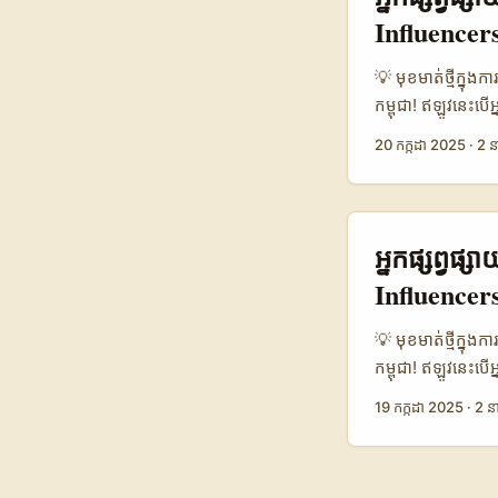
ប៉ុន្តែថែមទាំងជួយឲ
Influencers
លក់ផលិតផលសុខភាព
លក់ឆ្នាំ 2023 (
💡 មុខមាត់ថ្មីក្ន
-0.5 តារាងនេះបង្
កម្ពុជា! ឥឡូវនេះបើអ
18.9% កើនដល់ 38
អ្នកប្រើប្រាស់នៅត
20 កក្កដា 2025
·
2 ន
សម្រាប់ម៉ាកនៅលើទីផ្
Douyin កំពុងលេចធ្ល
ជាតិសាសន៍និងភាសា
ជាក់លាក់ក៏អាចធ្វើឲ
ជាអ្នកប្រើប្រាស់ក្
អ្នកផ្សព្វផ
ប៉ុន្តែថែមទាំងជួយឲ
Influencers
លក់ផលិតផលសុខភាព
លក់ឆ្នាំ 2023 (
💡 មុខមាត់ថ្មីក្ន
-0.5 តារាងនេះបង្
កម្ពុជា! ឥឡូវនេះបើអ
18.9% កើនដល់ 38
អ្នកប្រើប្រាស់នៅត
19 កក្កដា 2025
·
2 នា
សម្រាប់ម៉ាកនៅលើទីផ្
Douyin កំពុងលេចធ្ល
ជាតិសាសន៍និងភាសា
ជាក់លាក់ក៏អាចធ្វើឲ