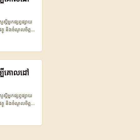
ការប្រៀបធៀបចំណែក
 2022 (%) ចំណែក
th 21.4 20.9
តីអ្នកផ្សព្វផ្សាយ
2022 ទៅ 2023។ ពី
ត្ថុ និងចំណូលចិត្ត
ិកាដ៏សំខាន់
ម្រាប់អ្នក!
ស់។ ...
វីដេអូខ្លី។ ទោះបីជា
uencers នៅតំបន់
ួយៗមានអ្នកគាំទ្រដែល
នងនិងអតិថិជនទេ
ើម្បីគោលដៅ
ការប្រៀបធៀបចំណែក
 2022 (%) ចំណែក
th 21.4 20.9
តីអ្នកផ្សព្វផ្សាយ
2022 ទៅ 2023។ ពី
ត្ថុ និងចំណូលចិត្ត
ិកាដ៏សំខាន់
ម្រាប់អ្នក!
ស់។ ...
វីដេអូខ្លី។ ទោះបីជា
uencers នៅតំបន់
ួយៗមានអ្នកគាំទ្រដែល